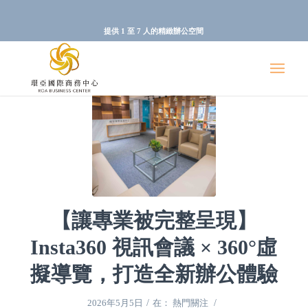
提供 1 至 7 人的精緻辦公空間
【讓專業被完整呈現】
Insta360 視訊會議 × 360°虛
擬導覽，打造全新辦公體驗
/
/
2026年5月5日
在：
熱門關注