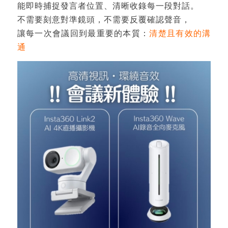
能即時捕捉發言者位置、清晰收錄每一段對話。
不需要刻意對準鏡頭，不需要反覆確認聲音，
讓每一次會議回到最重要的本質：
清楚且有效的溝
通