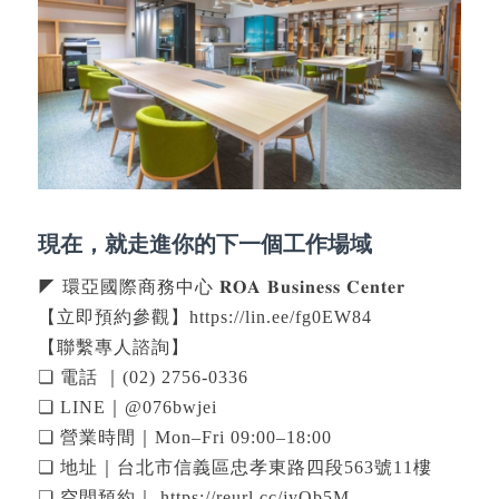
現在，就走進你的下一個工作場域
◤ 環亞國際商務中心 𝐑𝐎𝐀 𝐁𝐮𝐬𝐢𝐧𝐞𝐬𝐬 𝐂𝐞𝐧𝐭𝐞𝐫
【立即預約參觀】https://lin.ee/fg0EW84
【聯繫專人諮詢】
❏ 電話 ｜(02) 2756-0336
❏ LINE｜@076bwjei
❏ 營業時間｜Mon–Fri 09:00–18:00
❏ 地址｜台北市信義區忠孝東路四段563號11樓
❏ 空間預約｜ https://reurl.cc/jyOb5M