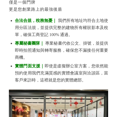
僅是一個門牌
更是您創業路上的最強後盾
合法合規，稅務無憂｜
我們所有地址均符合土地使
用分區法規，並提供完整的建物所有權狀影本及稅
單，確保工商登記 100% 通過。
專屬秘書團隊｜
專業秘書代收公文、掛號，並提供
即時拍照通知與轉寄服務，確保您不漏接任何重要
商機。
實體門面支援｜
即使是虛擬辦公室方案，您依然能
預約使用我們充滿質感的實體會議室與洽談區，當
客戶來訪時，這裡就是您的實體總部。