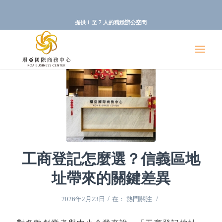
提供 1 至 7 人的精緻辦公空間
工商登記怎麼選？信義區地
址帶來的關鍵差異
/
/
2026年2月23日
在：
熱門關注