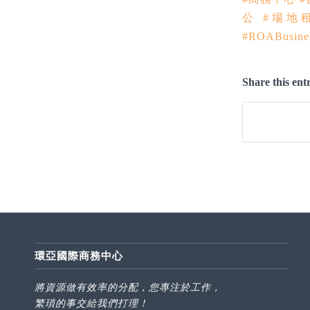
公
#場地
#ROABusines
Share this ent
環亞國際商務中心
將資源做有效率的分配，您專注於工作，
繁瑣的事交給我們打理！