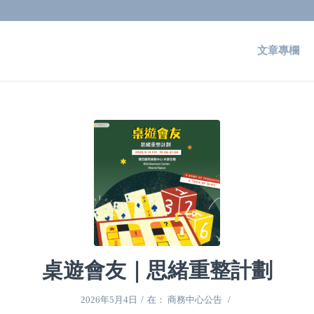
文章專欄
桌遊會友｜思緒重整計劃
/
/
2026年5月4日
在：
商務中心公告