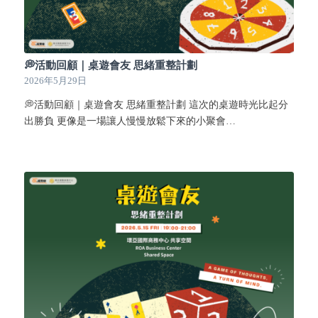
💭活動回顧｜桌遊會友 思緒重整計劃
2026年5月29日
💭活動回顧｜桌遊會友 思緒重整計劃 這次的桌遊時光比起分
出勝負 更像是一場讓人慢慢放鬆下來的小聚會…