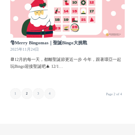
🎅Merry Bingomas｜聖誕Bingo大挑戰
2025年11月24日
📆12月的每一天，都離聖誕節更近一步 今年，跟著環亞一起
玩Bingo迎接聖誕吧🎄 12/1…
1
2
3
4
Page 2 of 4