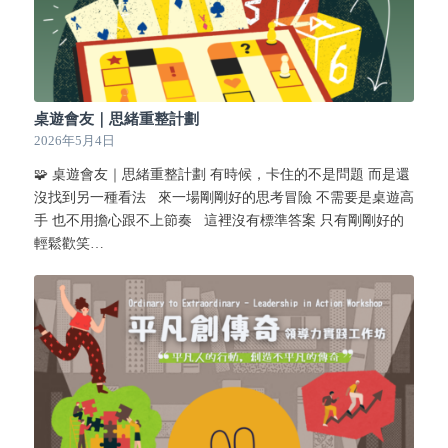
桌遊會友｜思緒重整計劃
2026年5月4日
🧩 桌遊會友｜思緒重整計劃 有時候，卡住的不是問題 而是還
沒找到另一種看法 來一場剛剛好的思考冒險 不需要是桌遊高
手 也不用擔心跟不上節奏 這裡沒有標準答案 只有剛剛好的
輕鬆歡笑…