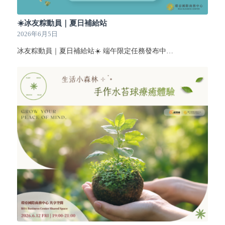
☀️冰友粽動員｜夏日補給站
2026年6月5日
冰友粽動員｜夏日補給站☀️ 端午限定任務發布中…