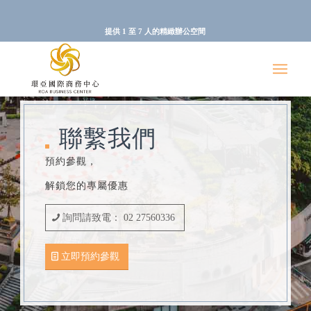
提供 1 至 7 人的精緻辦公空間
聯繫我們
預約參觀，
解鎖您的專屬優惠
詢問請致電： 02 27560336
立即預約參觀