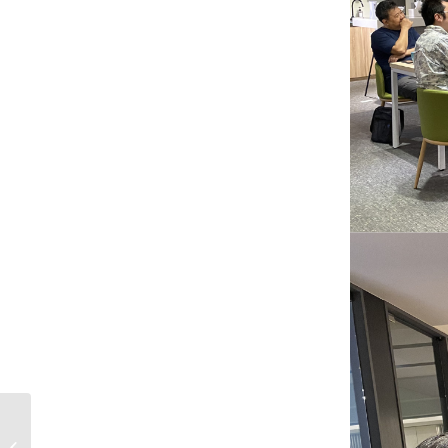
【讓專業被完整呈現】
Insta360 視訊會議 ×