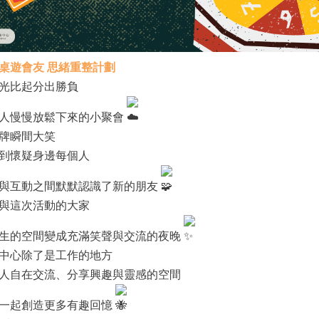
桌遊會友 思緒重整計劃
光比起分出勝負
人慢慢放鬆下來的小聚會
牌瞬間大笑
到懷疑身邊每個人
與互動之間 默默認識了新的朋友
與這次活動的大家
生的空間 變成充滿笑聲與交流的夜晚
中心除了是工作的地方
人自在交流、分享興趣與靈感的空間
一起創造更多有趣回憶