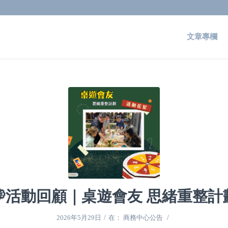
文章專欄
💭活動回顧｜桌遊會友 思緒重整計
/
/
2026年5月29日
在：
商務中心公告