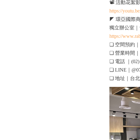
📽 活動花絮
https://youtu
◤ 環亞國際商務中心 𝐑𝐎
獨立辦公室｜
https://www.ra
❏ 空間預約
❏ 營業時間｜Mon
❏ 電話 ｜(02) 
❏ LINE｜@07
❏ 地址｜台北