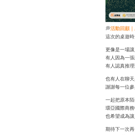
💭
活動回顧｜
這次的桌遊時
更像是一場讓
有人因為一張
有人認真推理
也有人在聊天
謝謝每一位參
一起把原本陌
環亞國際商務
也希望成為讓
期待下一次再