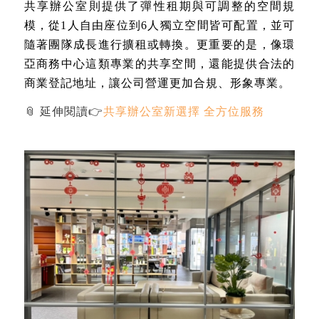
共享辦公室則提供了
彈性租期與可調整的空間規
模
，從1人自由座位到6人獨立空間皆可配置，並可
隨著團隊成長進行擴租或轉換。更重要的是，像環
亞商務中心這類專業的共享空間，還能
提供合法的
商業登記地址
，讓公司營運更加合規、形象專業。
📎 延伸閱讀👉
共享辦公室新選擇 全方位服務