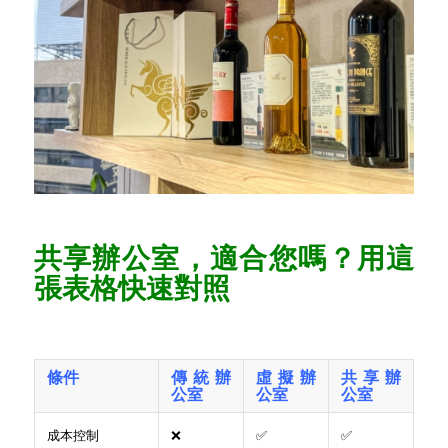
共享辦公室，適合您嗎？用這
張表格快速對照
條件
傳統辦
虛擬辦
共享辦
公室
公室
公室
成本控制
❌
✅
✅