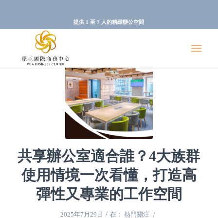
提供 1 至 7 人的精緻辦公空間
共享辦公室適合誰？4大族群
使用情境一次看懂，打造高
彈性又專業的工作空間
/
/
2025年7月29日
在：
熱門關注