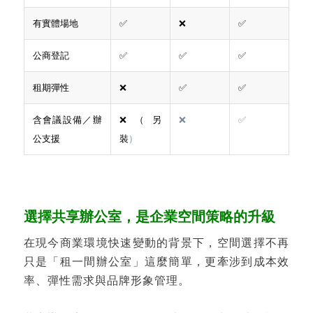
有實體場地
✅
❌
✅
公商登記
✅
✅
✅
租期彈性
❌
✅
✅
含會議設備／辦
❌（另
❌
✅
公支援
裝
）
選擇共享辦公室，是企業空間策略的升級
在現今商業環境快速變動的背景下，空間選擇不再
只是「租一間辦公室」這麼簡單，更牽涉到成本效
率、彈性需求與品牌形象管理。