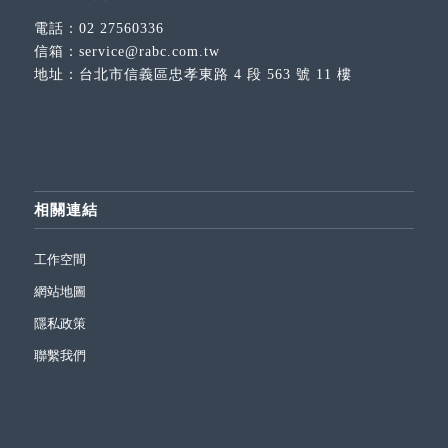
電話：
02 27560336
信箱：
service@rabc.com.tw
地址：
台北市信義區忠孝東路 4 段 563 號 11 樓
相關連結
工作空間
網站地圖
隱私政策
聯繫我們