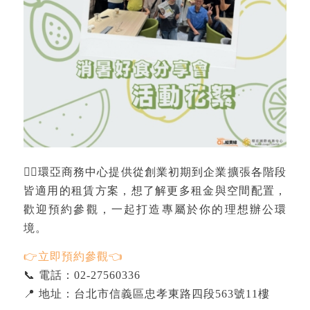
💁‍♀️環亞商務中心提供從創業初期到企業擴張各階段
皆適用的租賃方案，想了解更多租金與空間配置，
歡迎預約參觀，一起打造專屬於你的理想辦公環
境。
👉立即預約參觀
👈
📞 電話：02-27560336
📍 地址：台北市信義區忠孝東路四段563號11樓