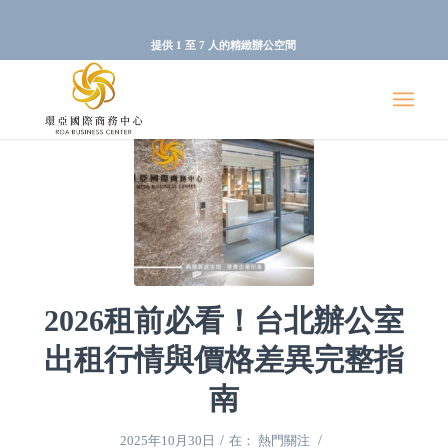
提供 1 至 7 人的精緻辦公空間
2026租前必看！台北辦公室
出租行情與價格差異完整指
南
/
/
2025年10月30日
在：
熱門關注