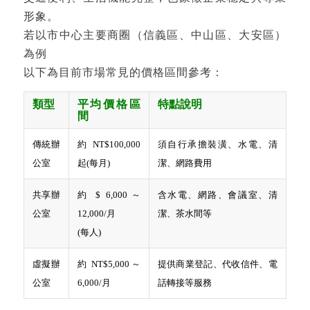
形象。
若以市中心主要商圈（信義區、中山區、大安區）
為例
以下為目前市場常見的價格區間參考：
類型
平均價格區
特點說明
間
傳統辦
約 NT$100,000
須自行承擔裝潢、水電、清
公室
起(每月)
潔、網路費用
共享辦
約 $ 6,000～
含水電、網路、會議室、清
公室
12,000/月
潔、茶水間等
(每人)
虛擬辦
約 NT$5,000～
提供商業登記、代收信件、電
公室
6,000/月
話轉接等服務